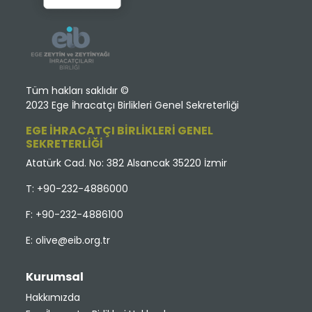
Tüm hakları saklıdır ©
2023 Ege İhracatçı Birlikleri Genel Sekreterliği
EGE İHRACATÇI BİRLİKLERİ GENEL
SEKRETERLİĞİ
Atatürk Cad. No: 382 Alsancak 35220 İzmir
T: +90-232-4886000
F: +90-232-4886100
E:
olive@eib.org.tr
Kurumsal
Hakkımızda