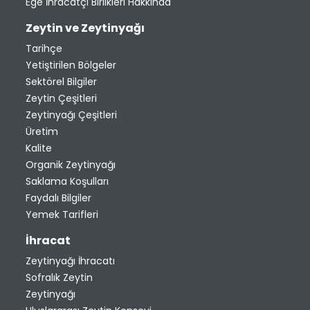
Ege İhracatçı Birlikleri Hakkında
Zeytin ve Zeytinyağı
Tarihçe
Yetiştirilen Bölgeler
Sektörel Bilgiler
Zeytin Çeşitleri
Zeytinyağı Çeşitleri
Üretim
Kalite
Organik Zeytinyağı
Saklama Koşulları
Faydalı Bilgiler
Yemek Tarifleri
İhracat
Zeytinyağı İhracatı
Sofralık Zeytin
Zeytinyağı