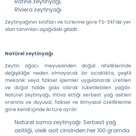
Rafine zeytinyağı,
Riviera zeytinyağı.
Zeytinyağının sınıfları ve türlerine göre TS-341’de yer
alan tanımları aşağıdaki gibidir.
Natürel zeytinyağı
Zeytin ağacı meyvesinden doğal niteliklerinde
değişikliğe neden olmayacak bir sıcaklıkta, çeşitli
mekanik veya fiziksel işlemler uygulanarak üretilen
ve doğal halde gıda olarak tüketilebilen yağdır.
Natürel zeytinyağı, ihtiva ettiği serbest yağ asitleri
oranına ve duyusal, fiziksel ve kimyasal özelliklerine
göre kendi içinde iki türe ayrılır:
Natürel sızma zeytinyağı: Serbest yağ
asitliği, oleik asit cinsinden her 100 gramda