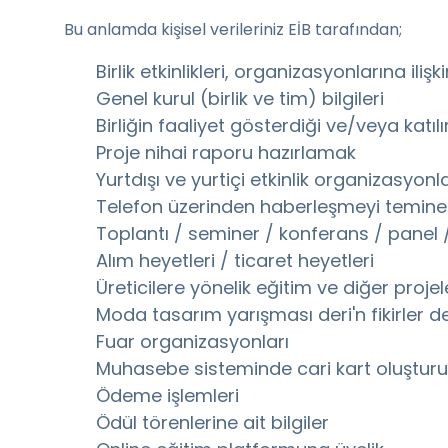
Bu anlamda kişisel verileriniz EİB tarafından;
Birlik etkinlikleri, organizasyonlarına ili
Genel kurul (birlik ve tim) bilgileri
Birliğin faaliyet gösterdiği ve/veya katıl
Proje nihai raporu hazırlamak
Yurtdışı ve yurtiçi etkinlik organizasyonla
Telefon üzerinden haberleşmeyi temine
Toplantı / seminer / konferans / panel / 
Alım heyetleri / ticaret heyetleri
Üreticilere yönelik eğitim ve diğer proj
Moda tasarım yarışması deri'n fikirler d
Fuar organizasyonları
Muhasebe sisteminde cari kart oluştur
Ödeme işlemleri
Ödül törenlerine ait bilgiler