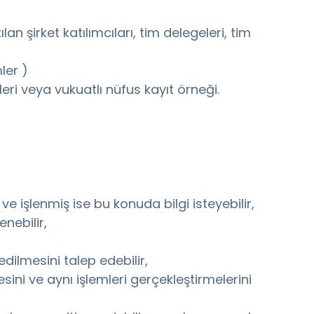
lan şirket katılımcıları, tim delegeleri, tim
ler )
leri veya vukuatlı nüfus kayıt örneği.
e işlenmiş ise bu konuda bilgi isteyebilir,
enebilir,
dilmesini talep edebilir,
mesini ve aynı işlemleri gerçekleştirmelerini