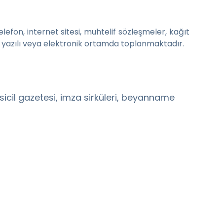
telefon, internet sitesi, muhtelif sözleşmeler, kağıt
 yazılı veya elektronik ortamda toplanmaktadır.
et sicil gazetesi, imza sirküleri, beyanname