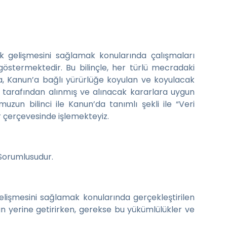
ak gelişmesini sağlamak konularında çalışmaları
göstermektedir. Bu bilinçle, her türlü mecradaki
nuna, Kanun’a bağlı yürürlüğe koyulan ve koyulacak
’u tarafından alınmış ve alınacak kararlara uygun
un bilinci ile Kanun’da tanımlı şekli ile “Veri
ar çerçevesinde işlemekteyiz.
 Sorumlusudur.
elişmesini sağlamak konularında gerçekleştirilen
n yerine getirirken, gerekse bu yükümlülükler ve