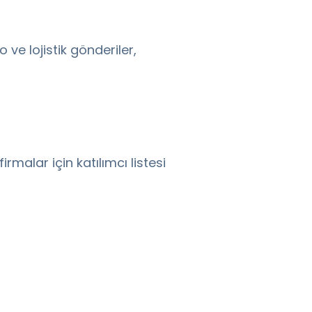
o ve lojistik gönderiler,
malar için katılımcı listesi