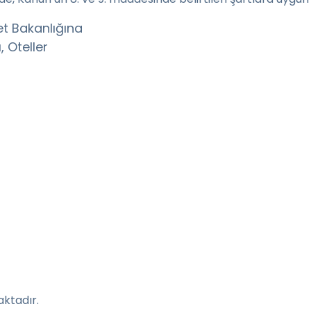
t Bakanlığına
 Oteller
aktadır.