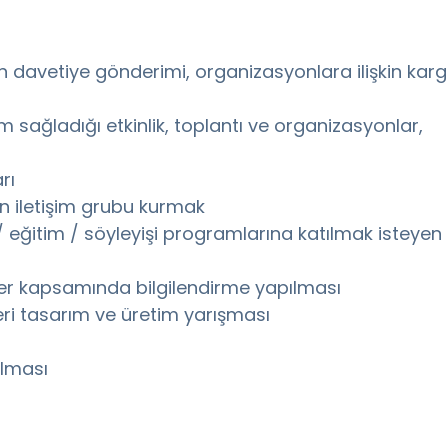
şkin davetiye gönderimi, organizasyonlara ilişkin karg
ım sağladığı etkinlik, toplantı ve organizasyonlar,
rı
n iletişim grubu kurmak
eğitim / söyleyişi programlarına katılmak isteyen fir
eler kapsamında bilgilendirme yapılması
eri tasarım ve üretim yarışması
ulması