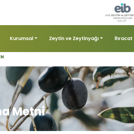
Kurumsal
Zeytin ve Zeytinyağı
İhracat
EN
a Metni