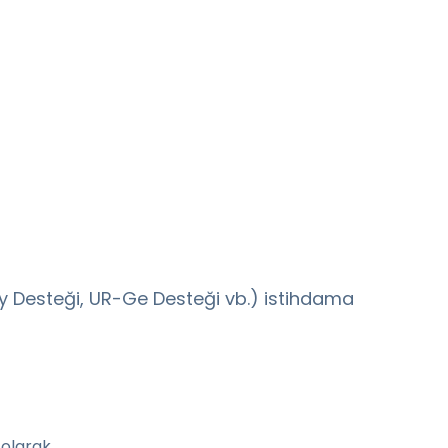
y Desteği, UR-Ge Desteği vb.) istihdama
 olarak,