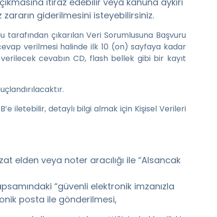
 çıkmasına itiraz edebilir veya kanuna aykırı
rarın giderilmesini isteyebilirsiniz.
lu tarafından çıkarılan Veri Sorumlusuna Başvuru
cevap verilmesi halinde ilk 10 (on) sayfaya kadar
verilecek cevabın CD, flash bellek gibi bir kayıt
uçlandırılacaktır.
letebilir, detaylı bilgi almak için Kişisel Verileri
at elden veya noter aracılığı ile “Alsancak
psamındaki “güvenli elektronik imzanızla
ronik posta ile gönderilmesi,